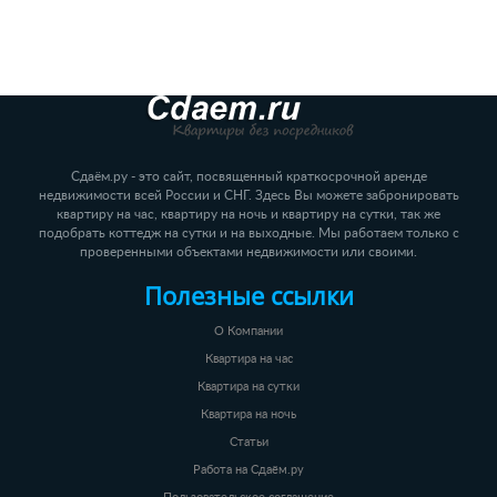
Сдаём.ру - это сайт, посвященный краткосрочной аренде
недвижимости всей России и СНГ. Здесь Вы можете забронировать
квартиру на час, квартиру на ночь и квартиру на сутки, так же
подобрать коттедж на сутки и на выходные. Мы работаем только с
проверенными объектами недвижимости или своими.
Полезные ссылки
О Компании
Квартира на час
Квартира на сутки
Квартира на ночь
Статьи
Работа на Сдаём.ру