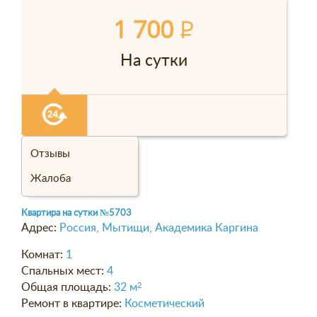
1 700
P
На сутки
Отзывы
Жалоба
Квартира на сутки
№5703
Адрес:
Россия, Мытищи, Академика Каргина
Комнат:
1
Спальных мест:
4
Общая площадь:
32 м
2
Ремонт в квартире:
Косметический